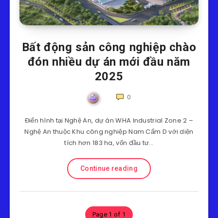
Bất động sản công nghiệp chào
đón nhiều dự án mới đầu năm
2025
0
Điển hình tại Nghệ An, dự án WHA Industrial Zone 2 –
Nghệ An thuộc Khu công nghiệp Nam Cấm D với diện
tích hơn 183 ha, vốn đầu tư…
Continue reading
Page 1 of 1