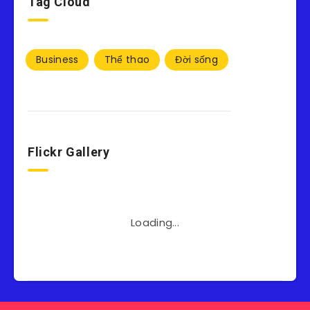
Tag Cloud
Business
Thể thao
Đời sống
Flickr Gallery
Loading...