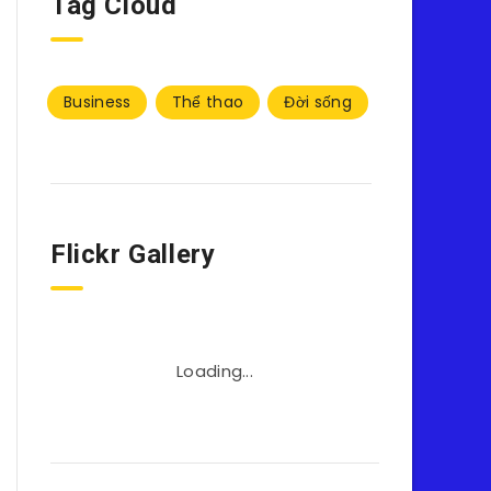
Tag Cloud
Business
Thể thao
Đời sống
Flickr Gallery
Loading...