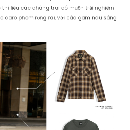
 thì liệu các chàng trai có muốn trải nghiệm
ác caro phom rộng rãi, với các gam nâu sáng