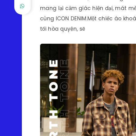
mang lại cảm giác hiện đại, mát mẻ
cùng ICON DENIM.Một chiếc áo kho
tối hòa quyện, sẽ