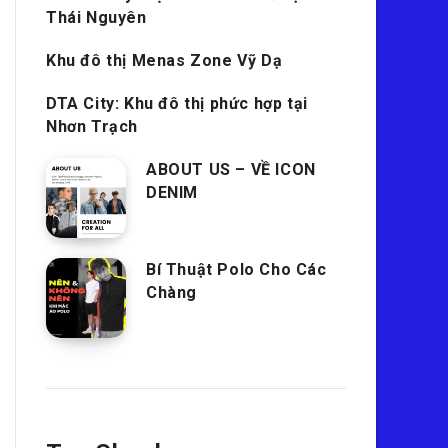
Thái Nguyên
Khu đô thị Menas Zone Vỹ Dạ
DTA City: Khu đô thị phức hợp tại
Nhơn Trạch
ABOUT US – VỀ ICON
DENIM
Bí Thuật Polo Cho Các
Chàng