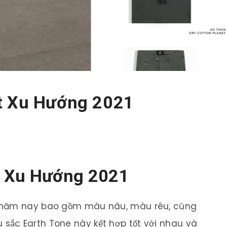
ất Xu Hướng 2021
t Xu Hướng 2021
a năm nay bao gồm màu nâu, màu rêu, cũng
ắc Earth Tone này kết hợp tốt với nhau và