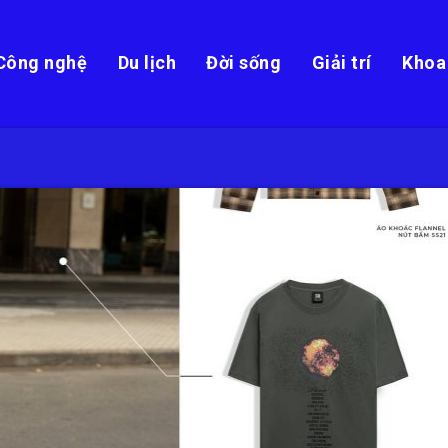
Công nghệ
Du lịch
Đời sống
Giải trí
Khoa