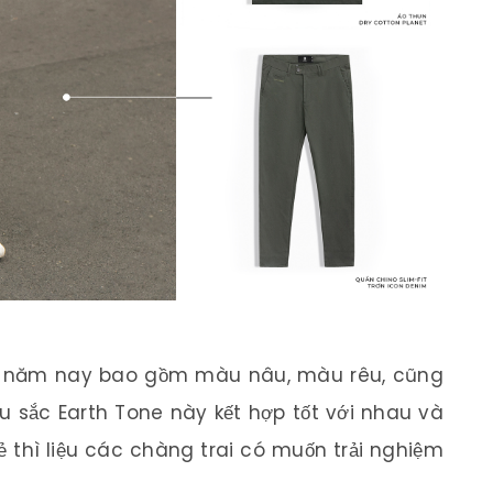
a năm nay bao gồm màu nâu, màu rêu, cũng
sắc Earth Tone này kết hợp tốt với nhau và
 thì liệu các chàng trai có muốn trải nghiệm