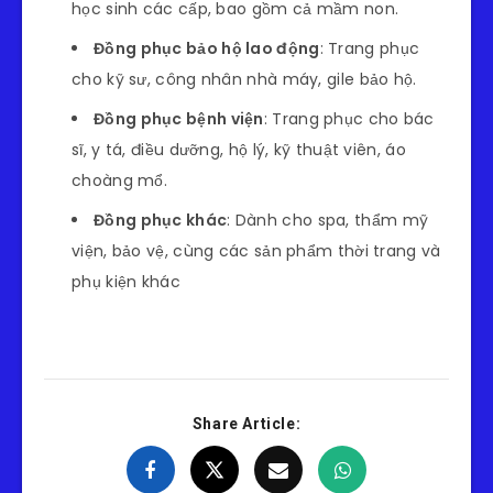
học sinh các cấp, bao gồm cả mầm non.
Đồng phục bảo hộ lao động
:
Trang phục
cho kỹ sư, công nhân nhà máy, gile bảo hộ.
Đồng phục bệnh viện
:
Trang phục cho bác
sĩ, y tá, điều dưỡng, hộ lý, kỹ thuật viên, áo
choàng mổ.
Đồng phục khác
:
Dành cho spa, thẩm mỹ
viện, bảo vệ, cùng các sản phẩm thời trang và
phụ kiện khác
Share Article: