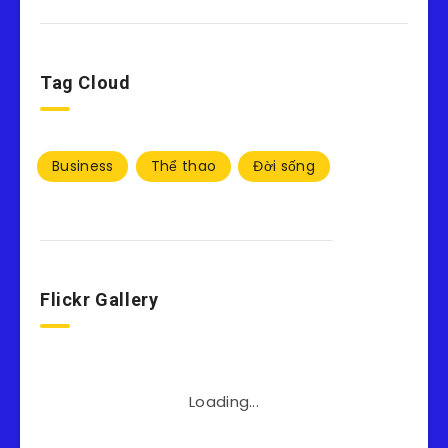
Tag Cloud
Business
Thể thao
Đời sống
Flickr Gallery
Loading...