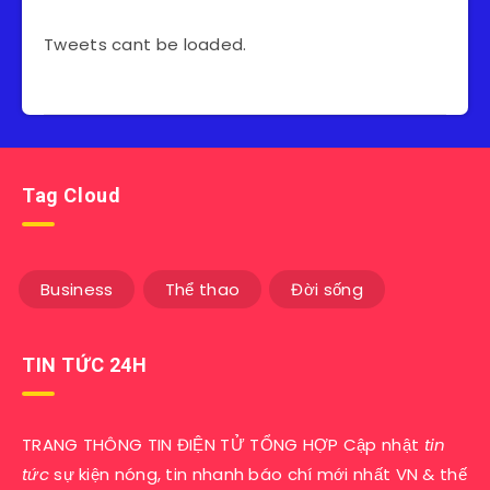
Tweets cant be loaded.
Tag Cloud
Business
Thể thao
Đời sống
TIN TỨC 24H
TRANG THÔNG TIN ĐIỆN TỬ TỔNG HỢP Cập nhật
tin
tức
sự kiện nóng, tin nhanh báo chí mới nhất VN & thế