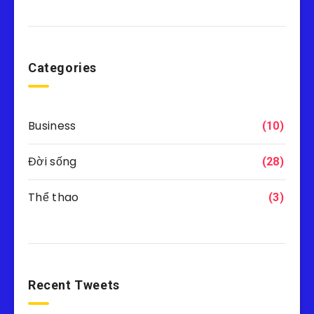
Categories
Business
(10)
Đời sống
(28)
Thể thao
(3)
Recent Tweets