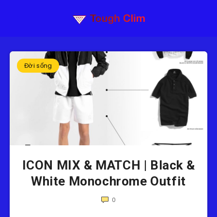
Đời sống
ICON MIX & MATCH | Black &
White Monochrome Outfit
0