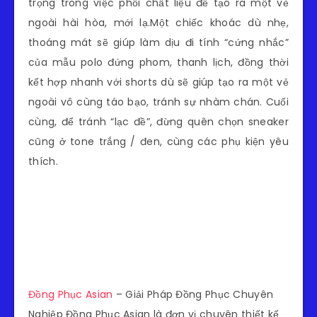
trọng trong việc phối chất liệu để tạo ra một vẻ
ngoài hài hòa, mới lạ.Một chiếc khoác dù nhẹ,
thoáng mát sẽ giúp làm dịu đi tính “cứng nhắc”
của mẫu polo đứng phom, thanh lịch,
đồng thời
kết hợp nhanh với shorts dù sẽ giúp tạo ra một vẻ
ngoài vô cùng táo bạo, tránh sự nhàm chán. Cuối
cùng, để tránh “lạc đề”, đừng quên chọn sneaker
cũng ở tone trắng / đen, cùng các phụ kiện yêu
thích.
Đồng Phục Asian
– Giải Pháp Đồng Phục Chuyên
Nghiệp Đồng Phục Asian là đơn vị chuyên thiết kế