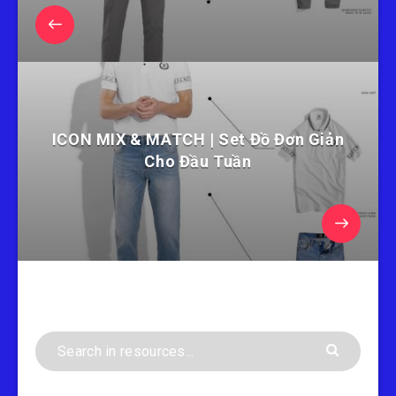
ICON MIX & MATCH | Set Đồ Đơn Giản
Cho Đầu Tuần