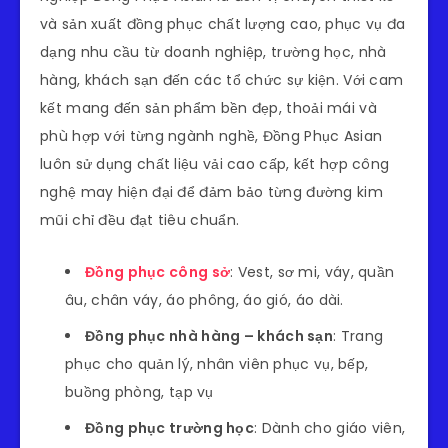
và sản xuất đồng phục chất lượng cao, phục vụ đa
dạng nhu cầu từ doanh nghiệp, trường học, nhà
hàng, khách sạn đến các tổ chức sự kiện. Với cam
kết mang đến sản phẩm bền đẹp, thoải mái và
phù hợp với từng ngành nghề, Đồng Phục Asian
luôn sử dụng chất liệu vải cao cấp, kết hợp công
nghệ may hiện đại để đảm bảo từng đường kim
mũi chỉ đều đạt tiêu chuẩn.
Đồng phục công sở
:
Vest, sơ mi, váy, quần
âu, chân váy, áo phông, áo gió, áo dài.
Đồng phục nhà hàng – khách sạn
:
Trang
phục cho quản lý, nhân viên phục vụ, bếp,
buồng phòng, tạp vụ
Đồng phục trường học
:
Dành cho giáo viên,