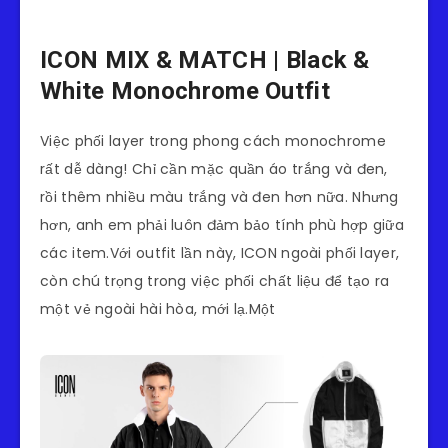
ICON MIX & MATCH | Black &
White Monochrome Outfit
Việc phối layer trong phong cách monochrome
rất dễ dàng! Chỉ cần mặc quần áo trắng và đen,
rồi thêm nhiều màu trắng và đen hơn nữa. Nhưng
hơn, anh em phải luôn đảm bảo tính phù hợp giữa
các item.Với outfit lần này, ICON ngoài phối layer,
còn chú trọng trong việc phối chất liệu để tạo ra
một vẻ ngoài hài hòa, mới lạ.Một